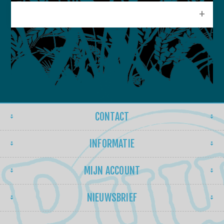
POPULAIRE LABELS
CONTACT
INFORMATIE
MIJN ACCOUNT
NIEUWSBRIEF