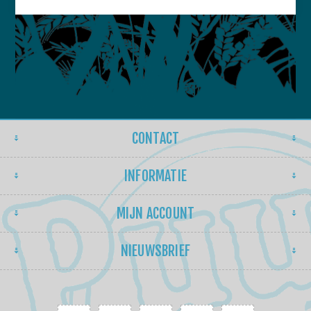
CONTACT
INFORMATIE
MIJN ACCOUNT
NIEUWSBRIEF