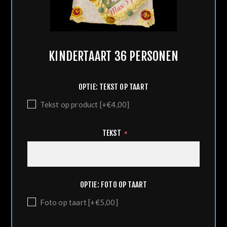
KINDERTAART 36 PERSONEN
OPTIE: TEKST OP TAART
Tekst op product [+€4,00]
TEKST
*
OPTIE: FOTO OP TAART
Foto op taart [+€5,00]