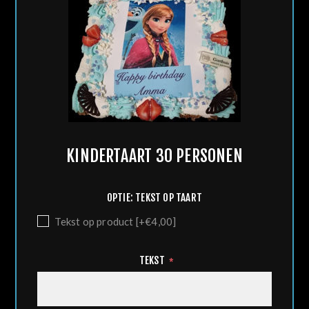
KINDERTAART 30 PERSONEN
OPTIE: TEKST OP TAART
Tekst op product [+€4,00]
TEKST
*