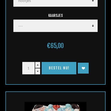
KAARSJES
€65,00