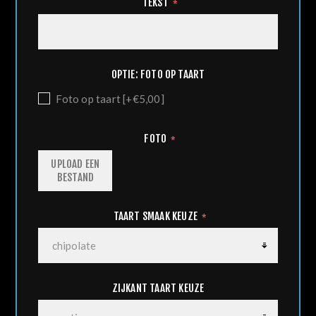
TEKST
*
OPTIE: FOTO OP TAART
Foto op taart [+€5,00]
FOTO
*
UPLOAD EEN
BESTAND
TAART SMAAK KEUZE
*
ZIJKANT TAART KEUZE