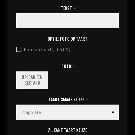
TEKST
*
OPTIE: FOTO OP TAART
Foto op taart [+€5,00]
FOTO
*
UPLOAD EEN
BESTAND
TAART SMAAK KEUZE
*
ZIJKANT TAART KEUZE