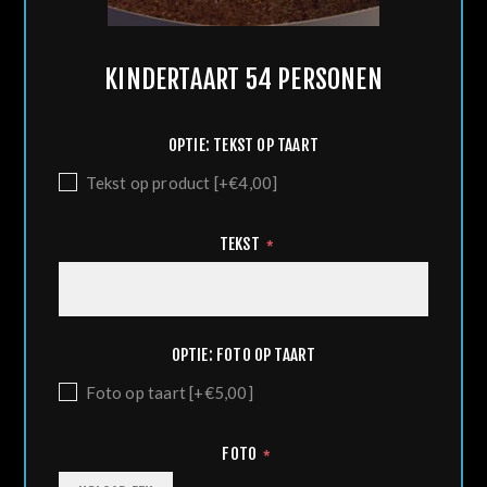
KINDERTAART 54 PERSONEN
OPTIE: TEKST OP TAART
Tekst op product [+€4,00]
TEKST
*
OPTIE: FOTO OP TAART
Foto op taart [+€5,00]
FOTO
*