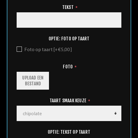
TEKST
*
OPTIE: FOTO OP TAART
Foto op taart [+€5,00]
FOTO
*
UPLOAD EEN
BESTAND
TAART SMAAK KEUZE
*
OPTIE: TEKST OP TAART