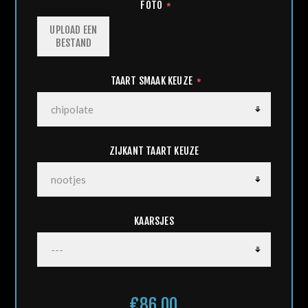
FOTO
*
UPLOAD EEN
BESTAND
TAART SMAAK KEUZE
*
ZIJKANT TAART KEUZE
KAARSJES
€86,00