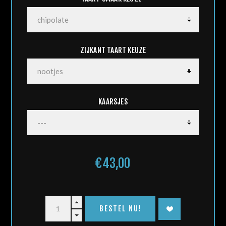
*
ZIJKANT TAART KEUZE
KAARSJES
€43,00