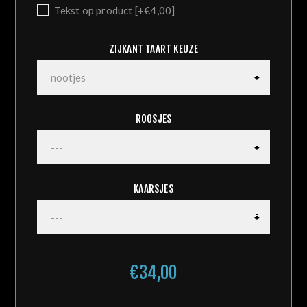
Tekst op product [+€4,00]
ZIJKANT TAART KEUZE
ROOSJES
KAARSJES
€34,00