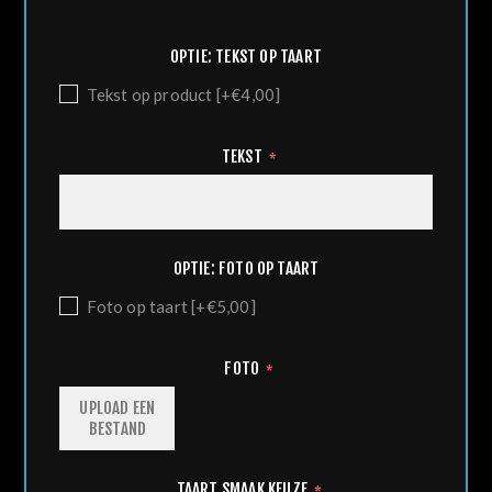
OPTIE: TEKST OP TAART
Tekst op product [+€4,00]
TEKST
*
OPTIE: FOTO OP TAART
Foto op taart [+€5,00]
FOTO
*
UPLOAD EEN
BESTAND
TAART SMAAK KEUZE