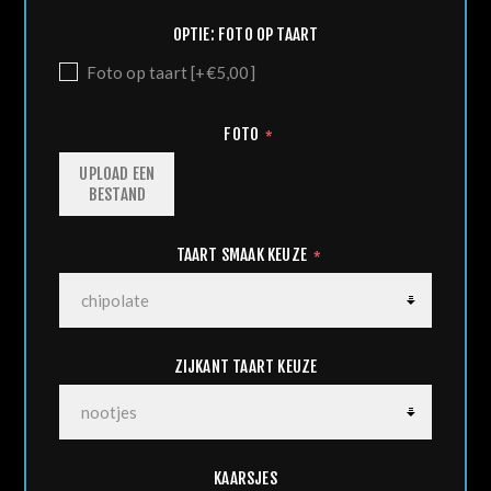
OPTIE: FOTO OP TAART
Foto op taart [+€5,00]
FOTO
*
UPLOAD EEN
BESTAND
TAART SMAAK KEUZE
*
ZIJKANT TAART KEUZE
KAARSJES