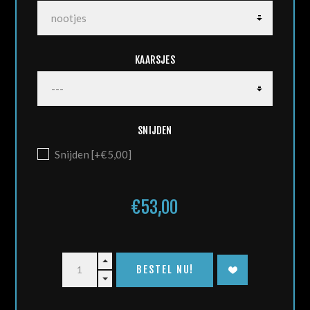
KAARSJES
SNIJDEN
Snijden [+€5,00]
€53,00