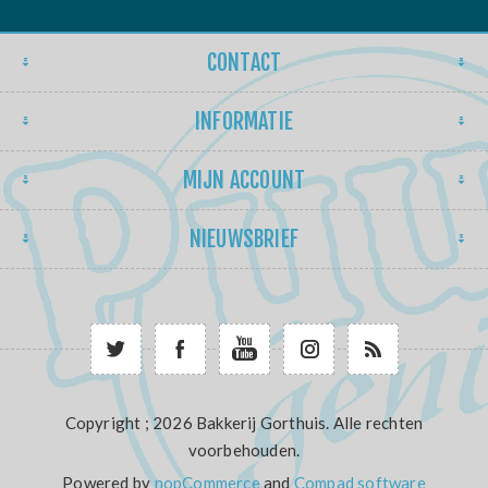
CONTACT
INFORMATIE
MIJN ACCOUNT
NIEUWSBRIEF
Copyright ; 2026 Bakkerij Gorthuis. Alle rechten
voorbehouden.
Powered by
nopCommerce
and
Compad software