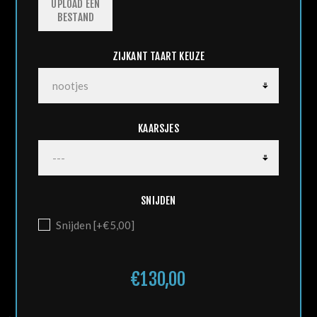
UPLOAD EEN
BESTAND
ZIJKANT TAART KEUZE
KAARSJES
SNIJDEN
Snijden [+€5,00]
€130,00