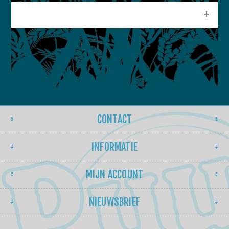
POPULAIRE LABELS
CONTACT
INFORMATIE
MIJN ACCOUNT
NIEUWSBRIEF