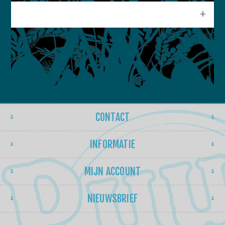
POPULAIRE LABELS
CONTACT
INFORMATIE
MIJN ACCOUNT
NIEUWSBRIEF