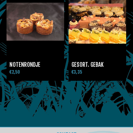
NOTENRONDJE
GESORT. GEBAK
€2,50
€3,35