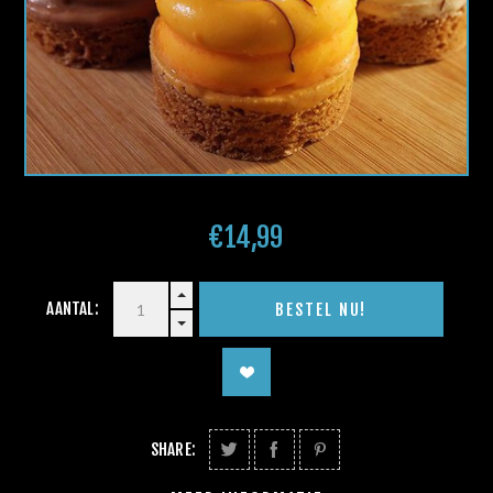
€14,99
AANTAL:
SHARE: