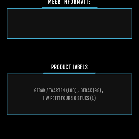
MEER INFORMATIE
PRODUCT LABELS
GEBAK / TAARTEN
(100)
,
GEBAK
(98)
,
HW PETITFOURS 6 STUKS
(1)