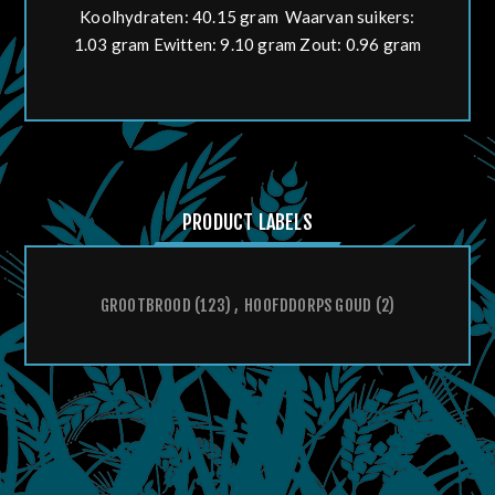
Koolhydraten: 40.15 gram Waarvan suikers:
1.03 gram Ewitten: 9.10 gram Zout: 0.96 gram
PRODUCT LABELS
GROOTBROOD
(123)
,
HOOFDDORPS GOUD
(2)