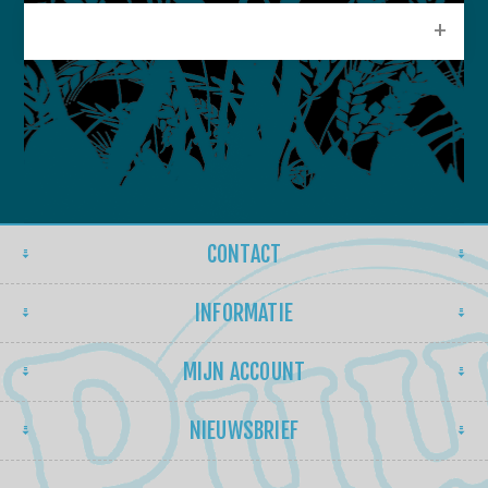
POPULAIRE LABELS
CONTACT
INFORMATIE
MIJN ACCOUNT
NIEUWSBRIEF