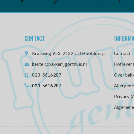
CONTACT
INFORMA
Kruisweg 953, 2132 CD Hoofddorp
Contact
bestel@bakkerijgorthuis.nl
Hoflevera
023-5616287
Over bakk
023-5616287
Allergene
Privacy (
Algemene