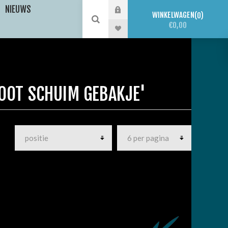
NIEUWS
WINKELWAGEN
0
€0,00
OOT SCHUIM GEBAKJE'