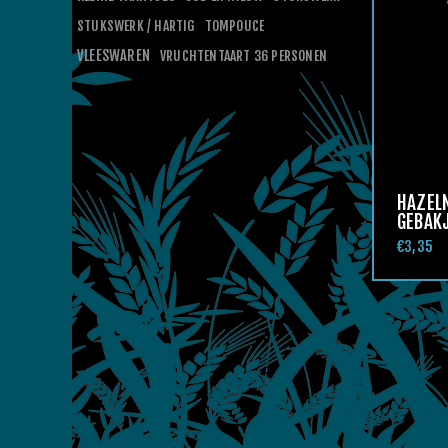
STUKSWERK / HARTIG
TOMPOUCE
VLEESWAREN
VRUCHTENTAART 36 PERSONEN
HAZEL
GEBAK
€3,35