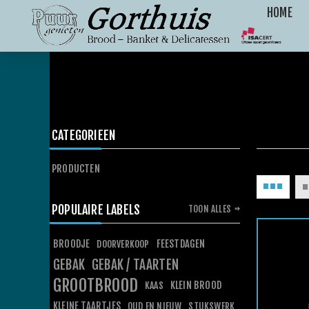
HOME
CATEGORIEEN
PRODUCTEN
POPULAIRE LABELS
TOON ALLES
BROODJE
FEESTDAGEN
DOORVERKOOP
GEBAK
GEBAK / TAARTEN
GROOTBROOD
KLEIN BROOD
KAAS
KLEINE TAARTJES
OUD EN NIEUW
STUKSWERK