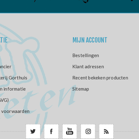
TIE
MIJN ACCOUNT
Bestellingen
ncier
Klant adressen
erij Gorthuis
Recent bekeken producten
n informatie
Sitemap
AVG)
 voorwaarden