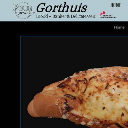
HOME
Home