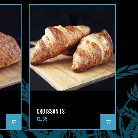
CROISSANTS
€1,35