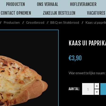
PRODUCTEN
ONS VERHAAL
HOFLEVERANCIER
CONTACT OPNEMEN
ZAKELIJK BESTELLEN
VACATURES
/
Producten
/
Grootbrood
/
BBQ en Stokbrood
/
Kaas ui paprik
KAAS UI PAPRIK
€3,90
Warenwettelijke na
AANTAL: