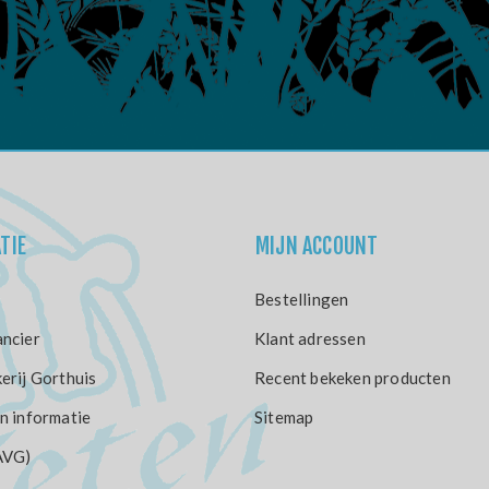
TIE
MIJN ACCOUNT
Bestellingen
ncier
Klant adressen
erij Gorthuis
Recent bekeken producten
n informatie
Sitemap
AVG)