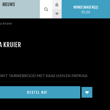
NIEUWS
WINKELWAGEN
0
€0,00
a kruier
A KRUIER
am: WIT TARWEBROOD MET KAAS UIEN EN PAPRIKA