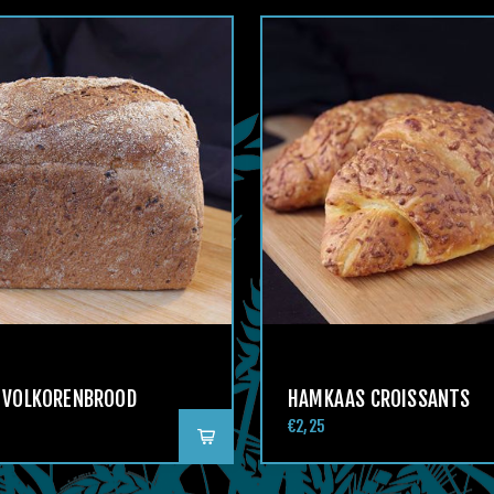
 VOLKORENBROOD
HAMKAAS CROISSANTS
€2,25