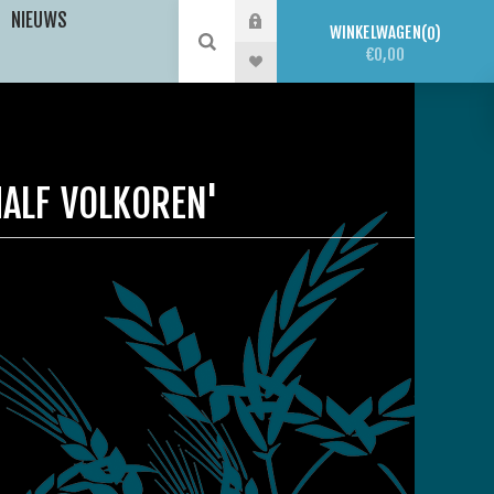
NIEUWS
WINKELWAGEN
0
€0,00
ALF VOLKOREN'