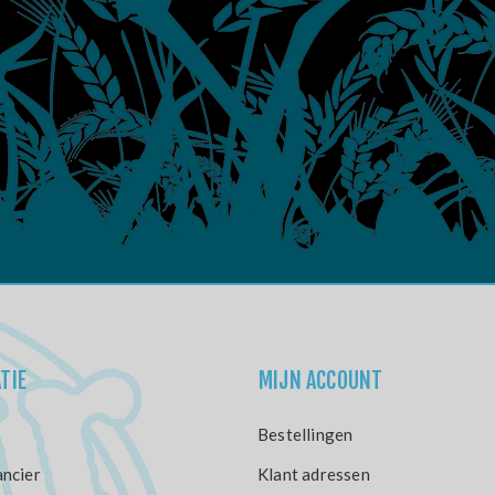
TIE
MIJN ACCOUNT
Bestellingen
ncier
Klant adressen