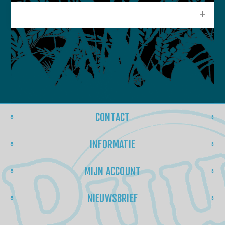
POPULAIRE LABELS
CONTACT
INFORMATIE
MIJN ACCOUNT
NIEUWSBRIEF