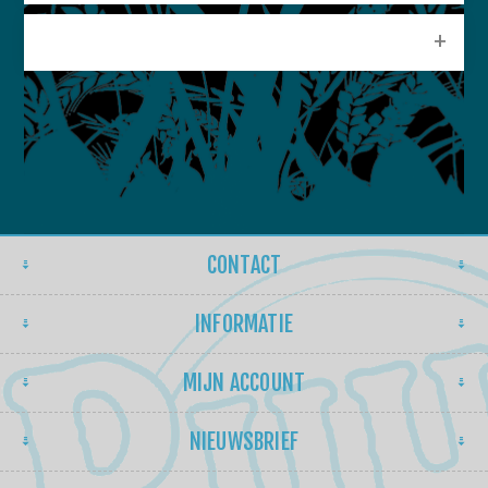
POPULAIRE LABELS
CONTACT
INFORMATIE
MIJN ACCOUNT
NIEUWSBRIEF