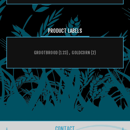
PRODUCT LABELS
GROOTBROOD
(123)
,
GOLDCORN
(2)
CONTACT