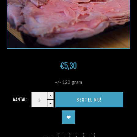
€5,30
+/- 120 gram
AANTAL: