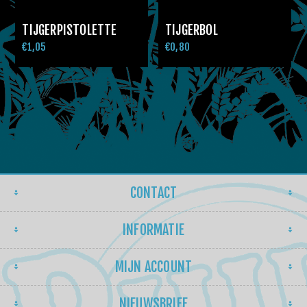
TIJGERPISTOLETTE
TIJGERBOL
€1,05
€0,80
CONTACT
INFORMATIE
MIJN ACCOUNT
NIEUWSBRIEF