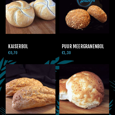
KAISERBOL
PUUR MEERGRANENBOL
€0,70
€1,30