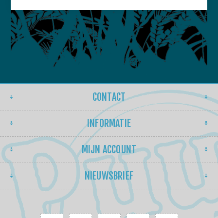
CONTACT
INFORMATIE
MIJN ACCOUNT
NIEUWSBRIEF