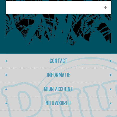
POPULAIRE LABELS
CONTACT
INFORMATIE
MIJN ACCOUNT
NIEUWSBRIEF