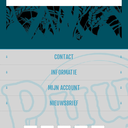
CONTACT
INFORMATIE
MIJN ACCOUNT
NIEUWSBRIEF