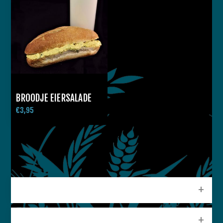
BROODJE EIERSALADE
€3,95
CATEGORIEEN
POPULAIRE LABELS