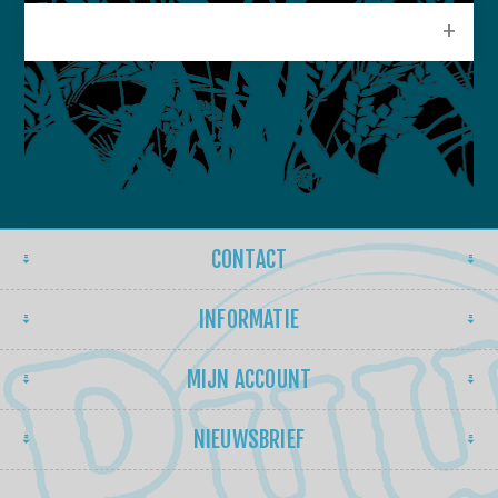
POPULAIRE LABELS
CONTACT
INFORMATIE
MIJN ACCOUNT
NIEUWSBRIEF