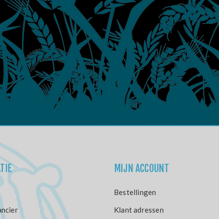
TIE
MIJN ACCOUNT
Bestellingen
ncier
Klant adressen