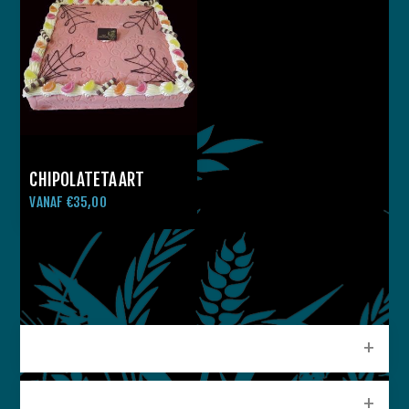
CHIPOLATETAART
VANAF €35,00
CATEGORIEEN
POPULAIRE LABELS