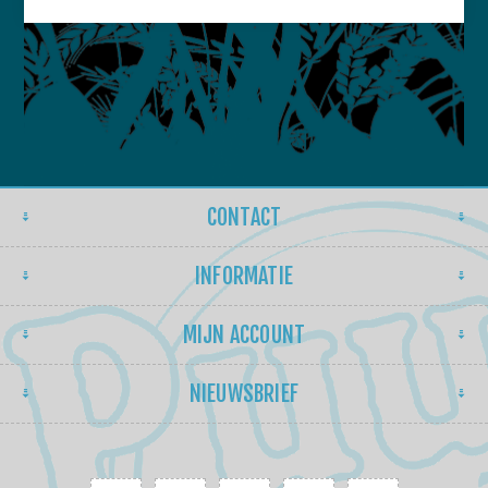
CONTACT
INFORMATIE
MIJN ACCOUNT
NIEUWSBRIEF