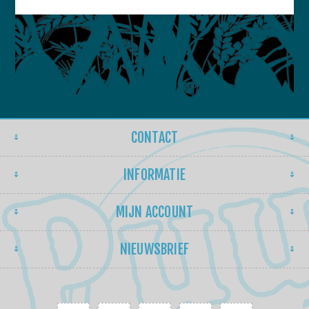
CONTACT
INFORMATIE
MIJN ACCOUNT
NIEUWSBRIEF