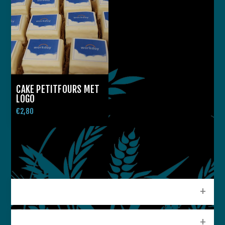
CAKE PETITFOURS MET
LOGO
€2,80
CATEGORIEEN
POPULAIRE LABELS