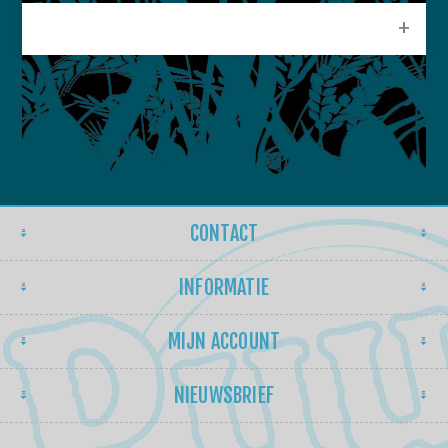
POPULAIRE LABELS
CONTACT
INFORMATIE
MIJN ACCOUNT
NIEUWSBRIEF