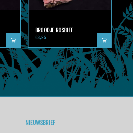
BROODJE ROSBIEF
€3,95
NIEUWSBRIEF