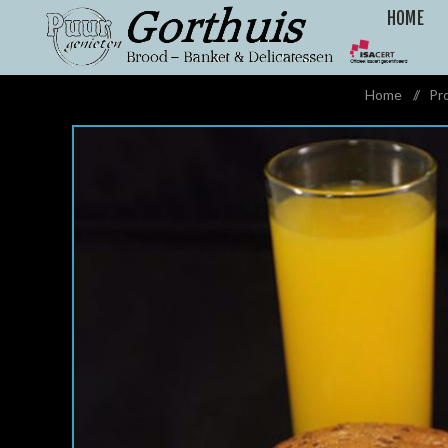
HOME
Home
/
Pr