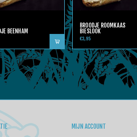
BROODJE ROOMKAAS
DJE BEENHAM
BIESLOOK
€3,95
TIE
MIJN ACCOUNT