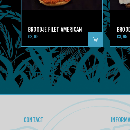
BROODJE FILET AMERICAN
BROO
€3,95
€3,95
CONTACT
INFORMA