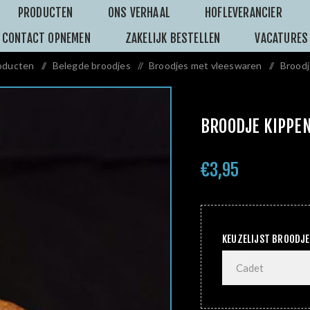
PRODUCTEN
ONS VERHAAL
HOFLEVERANCIER
CONTACT OPNEMEN
ZAKELIJK BESTELLEN
VACATURES
oducten
/
Belegde broodjes
/
Broodjes met vleeswaren
/
Brood
BROODJE KIPPE
€3,95
KEUZELIJST BROODJ