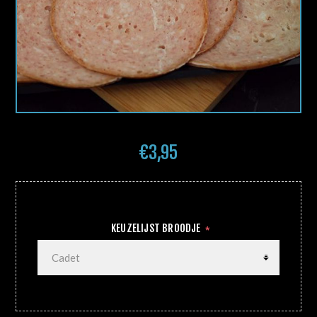
€3,95
KEUZELIJST BROODJE
*