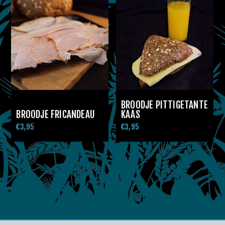
BROODJE PITTIGETANTE
BROODJE FRICANDEAU
KAAS
€3,95
€3,95