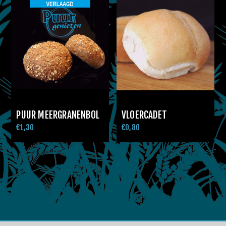
PUUR MEERGRANENBOL
VLOERCADET
€1,30
€0,80