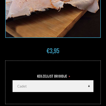
€3,95
KEUZELIJST BROODJE
*