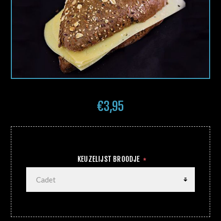
€3,95
KEUZELIJST BROODJE
*