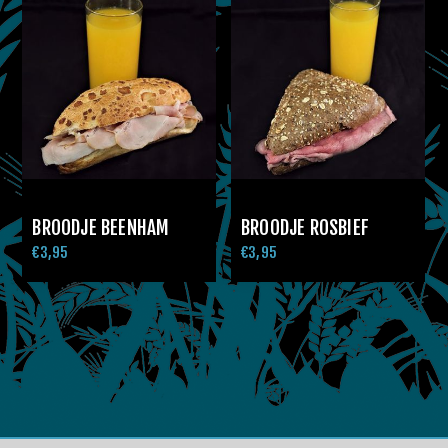
BROODJE BEENHAM
BROODJE ROSBIEF
€3,95
€3,95