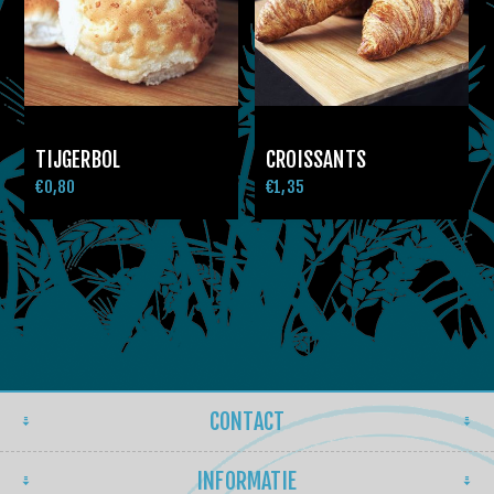
TIJGERBOL
CROISSANTS
€0,80
€1,35
CONTACT
INFORMATIE