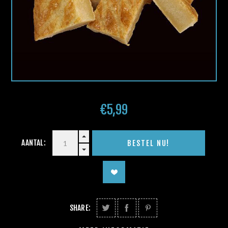
€5,99
AANTAL:
SHARE: