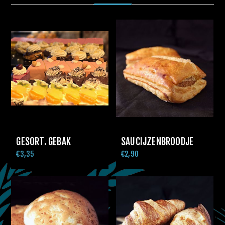
GESORT. GEBAK
SAUCIJZENBROODJE
€3,35
€2,90