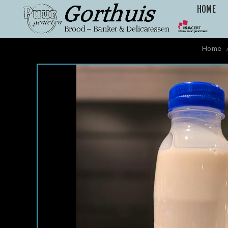
HOME
Home