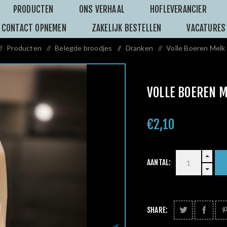
PRODUCTEN
ONS VERHAAL
HOFLEVERANCIER
CONTACT OPNEMEN
ZAKELIJK BESTELLEN
VACATURES
/
Producten
/
Belegde broodjes
/
Dranken
/
Volle Boeren Melk 
VOLLE BOEREN M
€2,10
AANTAL:
SHARE: