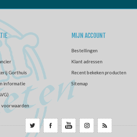
TIE
MIJN ACCOUNT
Bestellingen
ncier
Klant adressen
erij Gorthuis
Recent bekeken producten
n informatie
Sitemap
AVG)
 voorwaarden