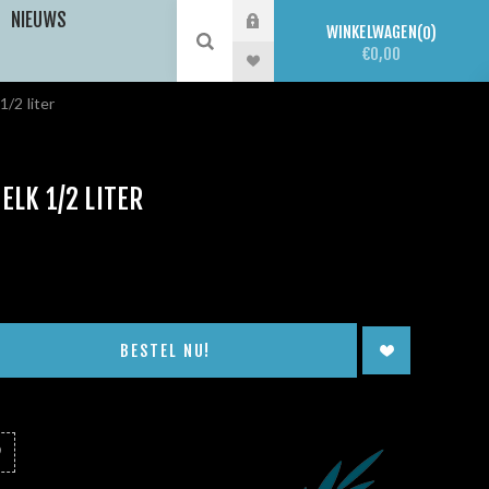
NIEUWS
WINKELWAGEN
0
€0,00
1/2 liter
ELK 1/2 LITER