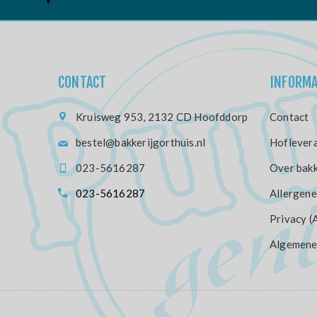
CONTACT
INFORMA
Kruisweg 953, 2132 CD Hoofddorp
Contact
bestel@bakkerijgorthuis.nl
Hoflevera
023-5616287
Over bakk
023-5616287
Allergene
Privacy (
Algemene