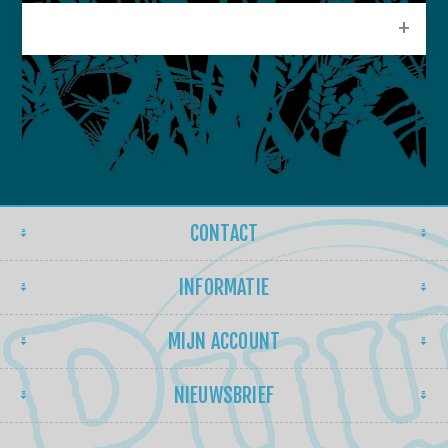
POPULAIRE LABELS
CONTACT
INFORMATIE
MIJN ACCOUNT
NIEUWSBRIEF