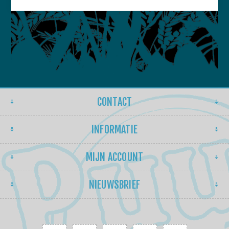
CONTACT
INFORMATIE
MIJN ACCOUNT
NIEUWSBRIEF