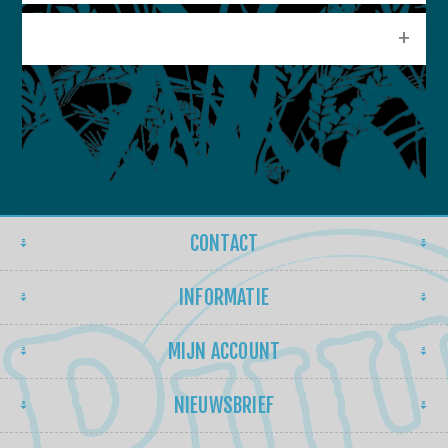
POPULAIRE LABELS
CONTACT
INFORMATIE
MIJN ACCOUNT
NIEUWSBRIEF