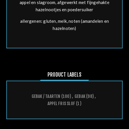
appel en slagroom, afgewerkt met fijngehakte
hazelnootjes en poedersuiker
allergenen: gluten, melk, noten (amandelen en
hazelnoten)
PRODUCT LABELS
GEBAK / TAARTEN
(100)
,
GEBAK
(98)
,
APPEL FRIS SLOF
(1)