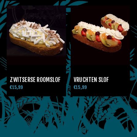
ZWITSERSE ROOMSLOF
VRUCHTEN SLOF
€15,99
€15,99