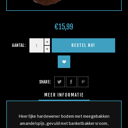
€15,99
AANTAL:
SHARE:
MEER INFORMATIE
Heerlijke hardewener bodem met meegebakken
amandelspijs, gevuld met banketbakkersroom,