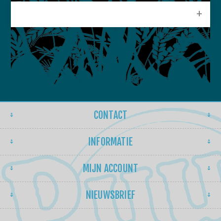
POPULAIRE LABELS
CONTACT
INFORMATIE
MIJN ACCOUNT
NIEUWSBRIEF